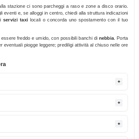
 alla stazione ci sono parcheggi a raso e zone a disco orario.
i eventi e, se alloggi in centro, chiedi alla struttura indicazioni
 i
servizi taxi
locali o concorda uno spostamento con il tuo
ò essere freddo e umido, con possibili banchi di
nebbia
. Porta
eventuali piogge leggere; prediligi attività al chiuso nelle ore
ra