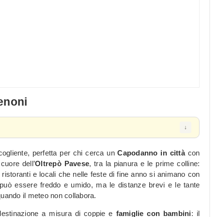
enoni
cogliente, perfetta per chi cerca un
Capodanno in città
con
 cuore dell’
Oltrepò Pavese
, tra la pianura e le prime colline:
istoranti e locali che nelle feste di fine anno si animano con
 può essere freddo e umido, ma le distanze brevi e le tante
quando il meteo non collabora.
 destinazione a misura di coppie e
famiglie con bambini
: il