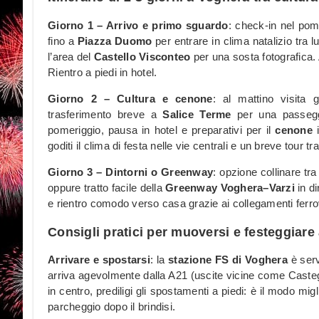
Giorno 1 – Arrivo e primo sguardo
: check-in nel pom
fino a
Piazza Duomo
per entrare in clima natalizio tra lu
l’area del
Castello Visconteo
per una sosta fotografica. A
Rientro a piedi in hotel.
Giorno 2 – Cultura e cenone
: al mattino visita g
trasferimento breve a
Salice Terme
per una passeggi
pomeriggio, pausa in hotel e preparativi per il
cenone
i
goditi il clima di festa nelle vie centrali e un breve tour tr
Giorno 3 – Dintorni o Greenway
: opzione collinare tr
oppure tratto facile della
Greenway Voghera–Varzi
in d
e rientro comodo verso casa grazie ai collegamenti ferrovi
Consigli pratici per muoversi e festeggiare
Arrivare e spostarsi
: la
stazione FS di Voghera
è serv
arriva agevolmente dalla A21 (uscite vicine come Caste
in centro, prediligi gli spostamenti a piedi: è il modo mig
parcheggio dopo il brindisi.