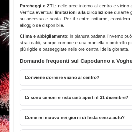
Parcheggi e ZTL
: nelle aree intorno al centro e vicino
Verifica eventuali
limitazioni alla circolazione
durante gl
su accesso e sosta. Per il rientro notturno, considera
alloggio se disponibile.
Clima e abbigliamento
: in pianura padana l’inverno pu
strati caldi, scarpe comode e una mantella o ombrello per 
più rigide e passeggiate nelle ore centrali della giornata.
Domande frequenti sul Capodanno a Voghe
Conviene dormire vicino al centro?
Ci sono cenoni e ristoranti aperti il 31 dicembre?
Come mi muovo nei giorni di festa senza auto?