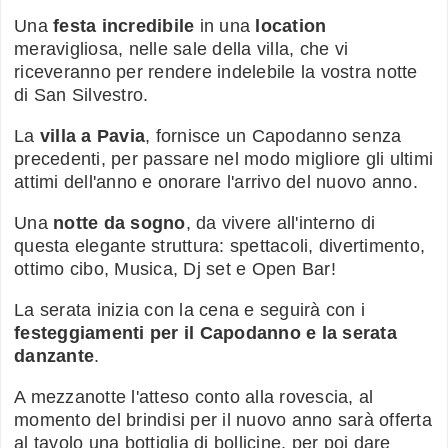
Una
festa incredibile
in una
location
meravigliosa, nelle sale della villa, che vi
riceveranno per rendere indelebile la vostra notte
di San Silvestro.
La
villa a Pavia
, fornisce un Capodanno senza
precedenti, per passare nel modo migliore gli ultimi
attimi dell'anno e onorare l'arrivo del nuovo anno.
Una
notte da sogno
, da vivere all'interno di
questa elegante struttura: spettacoli, divertimento,
ottimo cibo, Musica, Dj set e Open Bar!
La serata inizia con la cena e seguirà con i
festeggiamenti per il Capodanno e la serata
danzante
.
A mezzanotte l'atteso conto alla rovescia, al
momento del brindisi per il nuovo anno sarà offerta
al tavolo una bottiglia di bollicine, per poi dare