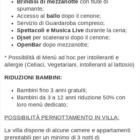
Brindisi di mezzanotte
con flute di
spumante;
Accesso al
ballo
dopo il cenone;
Servizio di Guardaroba compreso;
Spettacoli e Musica Live
durante la cena;
Djset
per scatenarsi dopo il cenone;
OpenBar
dopo mezzanotte;
* Possibilità di Menù ad hoc per intolleranti e
allergie (Celiaci, Vegetariani, intolleranti al lattosio)
RIDUZIONI BAMBINI:
Bambini fino 3 anni gratuiti;
Bambini da 3 a 12 anni riduzione 50% con
loro menù dedicato;
POSSIBILITÀ PERNOTTAMENTO IN VILLA:
La villa dispone di alcune camere e appartamenti
prenotabili per un minimo di 3 notti di