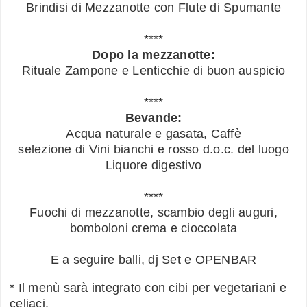
Brindisi di Mezzanotte con Flute di Spumante
****
Dopo la mezzanotte:
Rituale Zampone e Lenticchie di buon auspicio
****
Bevande:
Acqua naturale e gasata, Caffè
selezione di Vini bianchi e rosso d.o.c. del luogo
Liquore digestivo
****
Fuochi di mezzanotte, scambio degli auguri,
bomboloni crema e cioccolata
E a seguire balli, dj Set e OPENBAR
* Il menù sarà integrato con cibi per vegetariani e
celiaci.