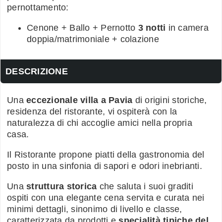
pernottamento:
Cenone + Ballo + Pernotto
3 notti
in camera
doppia/matrimoniale + colazione
DESCRIZIONE
Una
eccezionale villa a Pavia
di origini storiche,
residenza del ristorante, vi ospiterà con la
naturalezza di chi accoglie amici nella propria
casa.
Il Ristorante propone piatti della gastronomia del
posto in una sinfonia di sapori e odori inebrianti.
Una
struttura storica
che saluta i suoi graditi
ospiti con una elegante cena servita e curata nei
minimi dettagli, sinonimo di livello e classe,
caratterizzata da prodotti e
specialità tipiche del