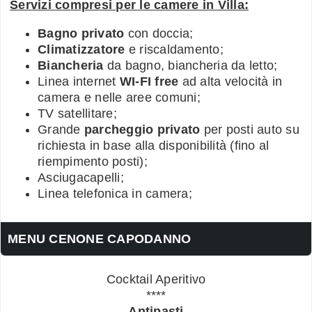
Servizi compresi per le camere in Villa:
Bagno privato
con doccia;
Climatizzatore
e riscaldamento;
Biancheria
da bagno, biancheria da letto;
Linea internet
WI-FI free
ad alta velocità in
camera e nelle aree comuni;
TV satellitare;
Grande
parcheggio privato
per posti auto su
richiesta in base alla disponibilità (fino al
riempimento posti);
Asciugacapelli;
Linea telefonica in camera;
MENU CENONE CAPODANNO
Cocktail Aperitivo
****
Antipasti