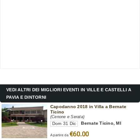
VEDI ALTRI DEI MIGLIORI EVENTI IN VILLE E CASTELLI A
PAVIA E DINTORNI
Capodanno 2018 in Villa a Bernate
Ticino
(Cenone e Serata)
Bernate Ticino
,
MI
Dom 31 Dic
€60.00
A partire da