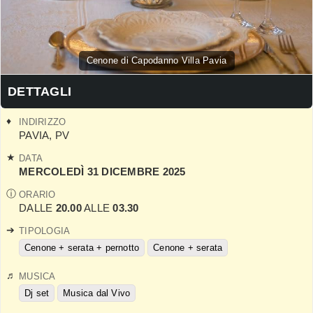
Cenone di Capodanno Villa Pavia
DETTAGLI
INDIRIZZO
PAVIA
,
PV
DATA
MERCOLEDÌ 31 DICEMBRE 2025
ORARIO
DALLE
20.00
ALLE
03.30
TIPOLOGIA
Cenone + serata + pernotto
Cenone + serata
MUSICA
Dj set
Musica dal Vivo