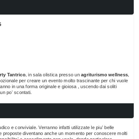
5
rty Tantrico
, in sala olistica presso un
agriturismo wellness
,
mozionale per creare un evento molto trascinante per chi vuole
nno in una forma originale e gioiosa , uscendo dai soliti
 un po' scontati.
dico e conviviale. Verranno infatti utilizzate le piu' belle
tre proposte diventano anche un momento per conoscere molti