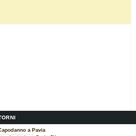
NTORNI
Capodanno a Pavia