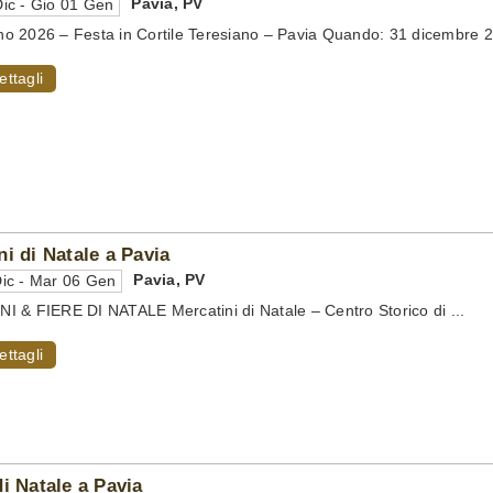
Pavia
,
PV
ic - Gio 01 Gen
 2026 – Festa in Cortile Teresiano – Pavia Quando: 31 dicembre 20
ettagli
ni di Natale a Pavia
Pavia
,
PV
ic - Mar 06 Gen
 & FIERE DI NATALE Mercatini di Natale – Centro Storico di ...
ettagli
di Natale a Pavia