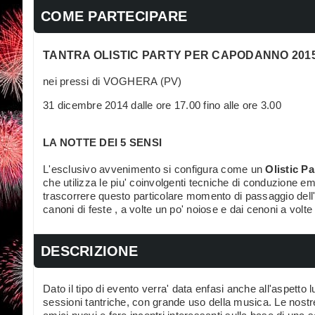
COME PARTECIPARE
TANTRA OLISTIC PARTY PER CAPODANNO 201
nei pressi di VOGHERA (PV)
31 dicembre 2014 dalle ore 17.00 fino alle ore 3.00
LA NOTTE DEI 5 SENSI
L'esclusivo avvenimento si configura come un
Olistic Pa
che utilizza le piu' coinvolgenti tecniche di conduzione e
trascorrere questo particolare momento di passaggio dell'a
canoni di feste , a volte un po' noiose e dai cenoni a volte
DESCRIZIONE
Dato il tipo di evento verra' data enfasi anche all'aspetto lu
sessioni tantriche, con grande uso della musica. Le nos