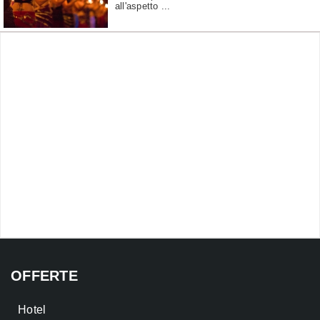
all'aspetto ...
OFFERTE
Hotel