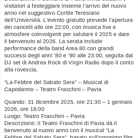
visitatori a festeggiare insieme l’arrivo del nuovo
anno nel suggestivo Cortile Teresiano
dell’Università. L’evento gratuito prevede l’apertura
dei cancelli alle ore 22:00, con musica live e
atmosfere coinvolgenti per salutare il 2025 e dare
il benvenuto al 2026. La serata include
performance della band Area 80 con grandi
successi degli anni ’80 e ’90 alle 23:00, seguita dal
DJ set di Andrea Rock di Virgin Radio dopo il conto
alla rovescia.
“La Febbre del Sabato Sera” – Musical di
Capodanno – Teatro Fraschini – Pavia
Quando: 31 dicembre 2025, ore 21:30 – 1 gennaio
2026, ore 18:00
Luogo: Teatro Fraschini – Pavia
Descrizione: Il Teatro Fraschini di Pavia dà il
benvenuto al nuovo anno con il musical “La
Febbre del Sabato Sera”, basato sull’omonimo film