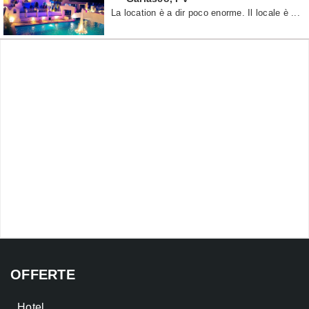
La location è a dir poco enorme. Il locale è ...
OFFERTE
Hotel