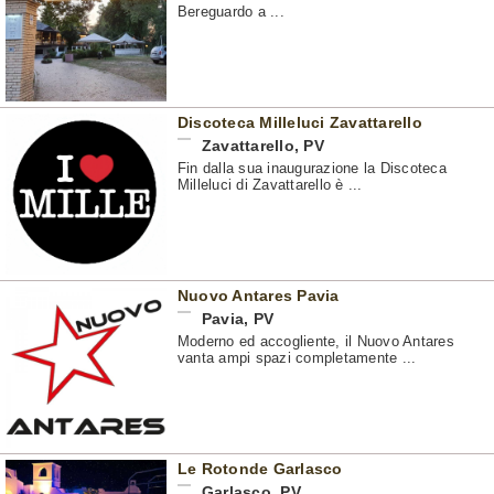
Bereguardo a ...
Discoteca Milleluci Zavattarello
Zavattarello
,
PV
Fin dalla sua inaugurazione la Discoteca
Milleluci di Zavattarello è ...
Nuovo Antares Pavia
Pavia
,
PV
Moderno ed accogliente, il Nuovo Antares
vanta ampi spazi completamente ...
Le Rotonde Garlasco
Garlasco
,
PV