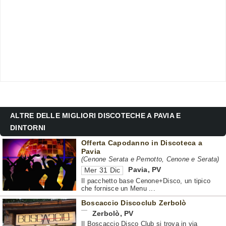
ALTRE DELLE MIGLIORI DISCOTECHE A PAVIA E
DINTORNI
Offerta Capodanno in Discoteca a
Pavia
(Cenone Serata e Pernotto, Cenone e Serata)
Pavia
,
PV
Mer 31 Dic
Il pacchetto base Cenone+Disco, un tipico
che fornisce un Menu ...
Boscaccio Discoclub Zerbolò
Zerbolò
,
PV
Il Boscaccio Disco Club si trova in via